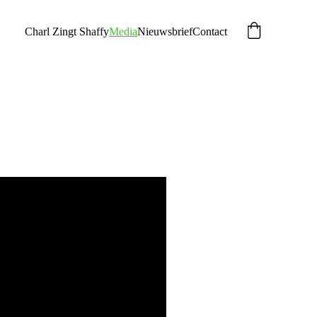
Charl Zingt Shaffy
Media
Nieuwsbrief
Contact